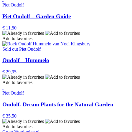
Piet Oudolf
Piet Oudolf – Garden Guide
€
11,50
Add to favorites
Sold out
Piet Oudolf
Oudolf – Hummelo
€
29,95
Add to favorites
Piet Oudolf
Oudolf- Dream Plants for the Natural Garden
€
35,50
Add to favorites
Go to Voorlinden.nl